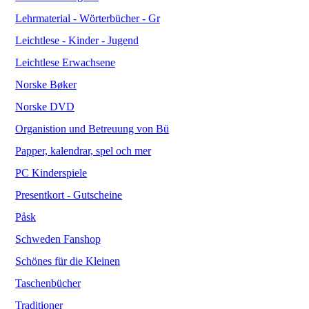
Lehrmaterial - Wörterbücher - Gr
Leichtlese - Kinder - Jugend
Leichtlese Erwachsene
Norske Bøker
Norske DVD
Organistion und Betreuung von Bü
Papper, kalendrar, spel och mer
PC Kinderspiele
Presentkort - Gutscheine
Påsk
Schweden Fanshop
Schönes für die Kleinen
Taschenbücher
Traditioner