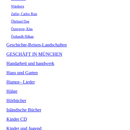
Wästberg
Zafón; Carlos Ruiz
Öhrlund Dag
Östergren; Klas
Östlundh Håkan
Geschichte-Reisen-Landschaften
GESCHÄFT IN MÜNCHEN
Handarbeit und handwerk
Haus und Garten
Humor– Lieder
Hälge
Hörbücher
Isländische Bücher
Kinder CD
Kinder und Jugend