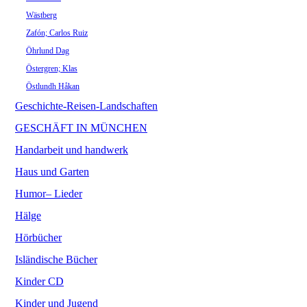
Wästberg
Zafón; Carlos Ruiz
Öhrlund Dag
Östergren; Klas
Östlundh Håkan
Geschichte-Reisen-Landschaften
GESCHÄFT IN MÜNCHEN
Handarbeit und handwerk
Haus und Garten
Humor– Lieder
Hälge
Hörbücher
Isländische Bücher
Kinder CD
Kinder und Jugend