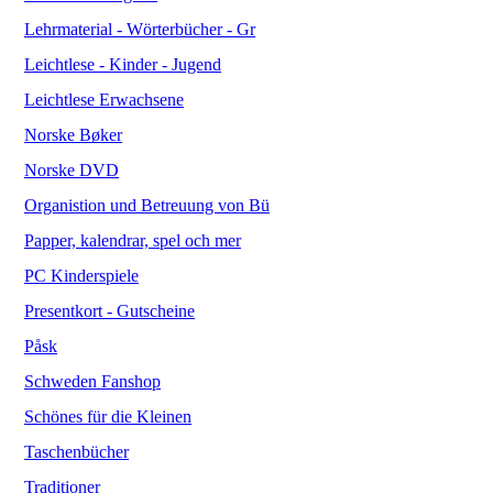
Lehrmaterial - Wörterbücher - Gr
Leichtlese - Kinder - Jugend
Leichtlese Erwachsene
Norske Bøker
Norske DVD
Organistion und Betreuung von Bü
Papper, kalendrar, spel och mer
PC Kinderspiele
Presentkort - Gutscheine
Påsk
Schweden Fanshop
Schönes für die Kleinen
Taschenbücher
Traditioner