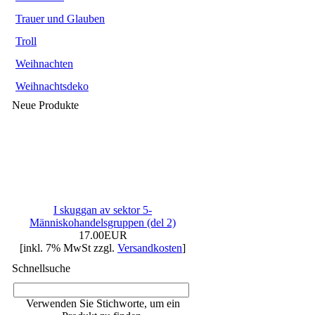
Trauer und Glauben
Troll
Weihnachten
Weihnachtsdeko
Neue Produkte
I skuggan av sektor 5-
Människohandelsgruppen (del 2)
17.00EUR
[inkl. 7% MwSt zzgl.
Versandkosten
]
Schnellsuche
Verwenden Sie Stichworte, um ein