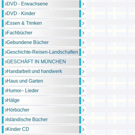
DVD - Erwachsene
DVD - Kinder
Essen & Trinken
Fachbücher
Gebundene Bücher
Geschichte-Reisen-Landschaften
GESCHÄFT IN MÜNCHEN
Handarbeit und handwerk
Haus und Garten
Humor– Lieder
Hälge
Hörbücher
Isländische Bücher
Kinder CD