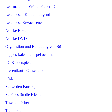
Lehrmaterial - Wörterbücher - Gr
Leichtlese - Kinder - Jugend
Leichtlese Erwachsene
Norske Bøker
Norske DVD
Organistion und Betreuung von Bü
Papper, kalendrar, spel och mer
PC Kinderspiele
Presentkort - Gutscheine
Påsk
Schweden Fanshop
Schönes für die Kleinen
Taschenbücher
Traditioner