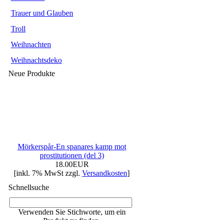
Trauer und Glauben
Troll
Weihnachten
Weihnachtsdeko
Neue Produkte
Mörkerspår-En spanares kamp mot
prostitutionen (del 3)
18.00EUR
[inkl. 7% MwSt zzgl.
Versandkosten
]
Schnellsuche
Verwenden Sie Stichworte, um ein