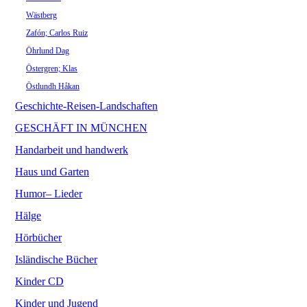
Wästberg
Zafón; Carlos Ruiz
Öhrlund Dag
Östergren; Klas
Östlundh Håkan
Geschichte-Reisen-Landschaften
GESCHÄFT IN MÜNCHEN
Handarbeit und handwerk
Haus und Garten
Humor– Lieder
Hälge
Hörbücher
Isländische Bücher
Kinder CD
Kinder und Jugend