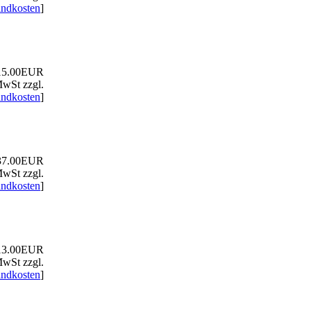
andkosten
]
5.00EUR
MwSt zzgl.
andkosten
]
7.00EUR
MwSt zzgl.
andkosten
]
3.00EUR
MwSt zzgl.
andkosten
]