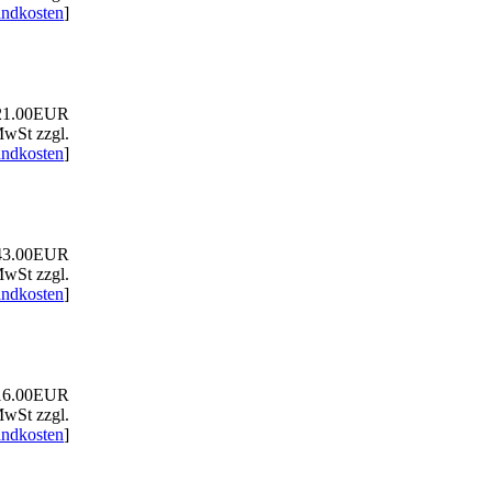
andkosten
]
1.00EUR
MwSt zzgl.
andkosten
]
3.00EUR
MwSt zzgl.
andkosten
]
6.00EUR
MwSt zzgl.
andkosten
]