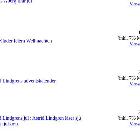
s Åberg firar jul
Vers
1
[inkl. 7% 
Kinder feiern Weihnachten
Vers
3
[inkl. 7% 
d Lindgrens adventskalender
Vers
3
d Lindgrens jul : Astrid Lindgren läser sju
[inkl. 7% 
e julsago
Vers