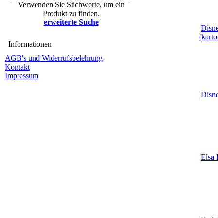
Verwenden Sie Stichworte, um ein
Produkt zu finden.
erweiterte Suche
Disne
(kart
Informationen
AGB's und Widerrufsbelehrung
Kontakt
Impressum
Disne
Elsa 