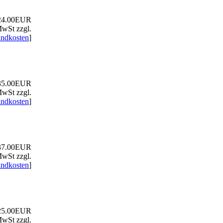
4.00EUR
MwSt zzgl.
andkosten
]
5.00EUR
MwSt zzgl.
andkosten
]
7.00EUR
MwSt zzgl.
andkosten
]
5.00EUR
MwSt zzgl.