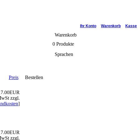
Ihr Konto
|
Warenkorb
|
Kasse
Warenkorb
0 Produkte
Sprachen
Preis
Bestellen
7.00EUR
MwSt zzgl.
andkosten
]
7.00EUR
MwSt zzgl.