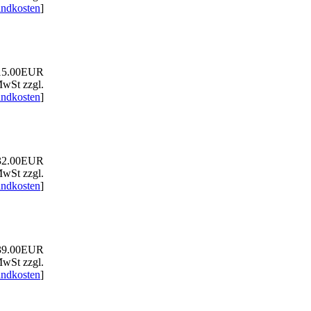
andkosten
]
5.00EUR
MwSt zzgl.
andkosten
]
2.00EUR
MwSt zzgl.
andkosten
]
9.00EUR
MwSt zzgl.
andkosten
]