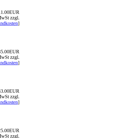
1.00EUR
MwSt zzgl.
andkosten
]
5.00EUR
MwSt zzgl.
andkosten
]
3.00EUR
MwSt zzgl.
andkosten
]
5.00EUR
MwSt zzgl.