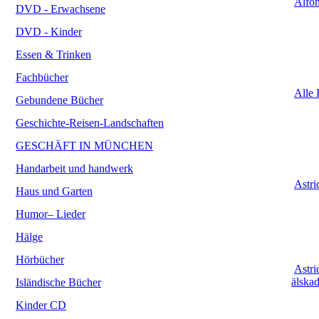
Alfon
DVD - Erwachsene
DVD - Kinder
Essen & Trinken
Fachbücher
Alle 
Gebundene Bücher
Geschichte-Reisen-Landschaften
GESCHÄFT IN MÜNCHEN
Handarbeit und handwerk
Astri
Haus und Garten
Humor– Lieder
Hälge
Hörbücher
Astri
älskad
Isländische Bücher
Kinder CD